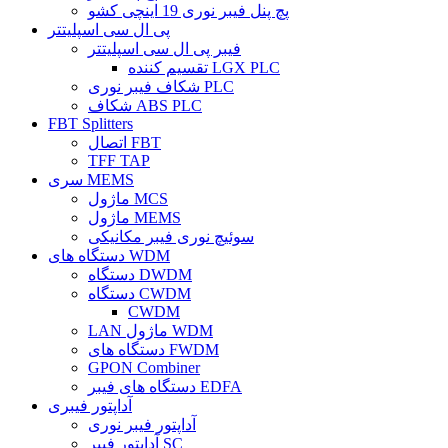
پچ پنل فیبر نوری 19 اینچی کشو
پی ال سی اسپلیتتر
فیبر پی ال سی اسپلیتتر
تقسیم کننده LGX PLC
شکاف فیبر نوری PLC
شکاف ABS PLC
FBT Splitters
اتصال FBT
TFF TAP
سری MEMS
ماژول MCS
ماژول MEMS
سوئیچ نوری فیبر مکانیکی
دستگاه های WDM
دستگاه DWDM
دستگاه CWDM
CWDM
LAN ماژول WDM
دستگاه های FWDM
GPON Combiner
دستگاه های فیبر EDFA
آداپتور فیبری
آداپتور فیبر نوری
آداپتور فیبر SC