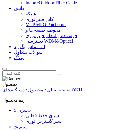
Indoor/Outdoor Fiber Cable
دانش
شبکه
کابل فیبر نوری
MTP MPO Patchcord
محوطه قفسه ها و
فرستنده و انتقال فیبر نوری
دسترسی WDM&Optical
با ما تماس بگیرید
سوالات متداول
وبلاگ
محصول
دستگاه های ONU
صفحه اصلی
/
محصول
/
رده محصول
سری 5G
سری حفظ قطبی
سپر گسترش نوری
سیم پچ