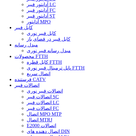
آداپتور فیبر LC
آداپتور فیبر FC
آداپتور فیبر ST
آداپتور MPO
کابل فیبر
کابل فیبر نوری
کابل فیبر در فضای باز
مبدل رسانه
مبدل رسانه فیبر نوری
محصولات FTTH
کابل قطره FTTH
پانل ترمینال فیبر نوری FTTH
اتصال سریع
فرستنده CATV
اتصالات فیبر
اتصالات فیبر نوری
اتصالات فیبر SC
اتصالات فیبر LC
اتصالات فیبر FC
اتصال MPO MTP
اتصال MTRJ
E2000 اتصالات
اتصال دهنده های DIN