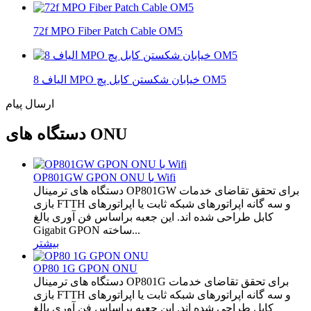
72f MPO Fiber Patch Cable OM5
8 الیاف MPO خیابان شکستن کابل پچ OM5
ارسال پیام
دستگاه های ONU
OP801GW GPON ONU با Wifi
دستگاه های ترمینال OP801GW برای تحقق تقاضای خدمات
بازی FTTH و سه گانه اپراتورهای شبکه ثابت یا اپراتورهای
کابل طراحی شده اند.
این جعبه براساس فن آوری بالغ
Gigabit GPON ساخته...
بیشتر
OP80 1G GPON ONU
دستگاه های ترمینال OP801G برای تحقق تقاضای خدمات
بازی FTTH و سه گانه اپراتورهای شبکه ثابت یا اپراتورهای
کابل طراحی شده اند.
این جعبه براساس فن آوری بالغ